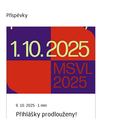
Příspěvky
9. 10. 2025
∙
1
min
Přihlášky prodlouženy!
MSVL 2025
Máte ještě šanci stát se