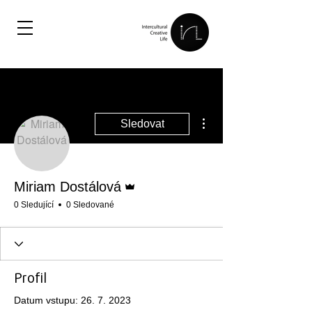
Další akce
Sledovat
Správce
Miriam Dostálová
0 Sledující
0 Sledované
Profil
Datum vstupu: 26. 7. 2023