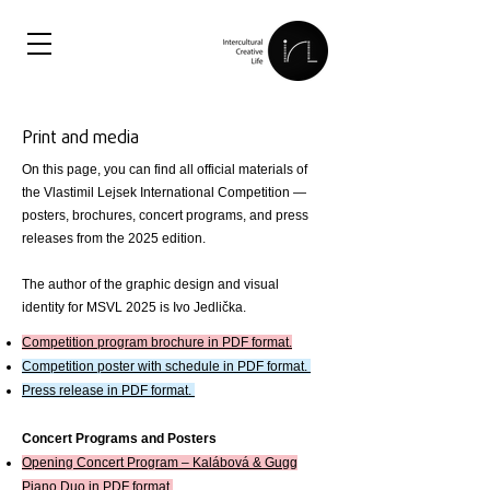
Print and media
On this page, you can find all official materials of
the Vlastimil Lejsek International Competition —
posters, brochures, concert programs, and press
releases from the 2025 edition.
The author of the graphic design and visual
identity for MSVL 2025 is Ivo Jedlička.
Competition program brochure in PDF format.
Competition poster with schedule in PDF format.
Press release in PDF format.
Concert Programs and Posters
Opening Concert Program – Kalábová & Gugg
Piano Duo in PDF format.