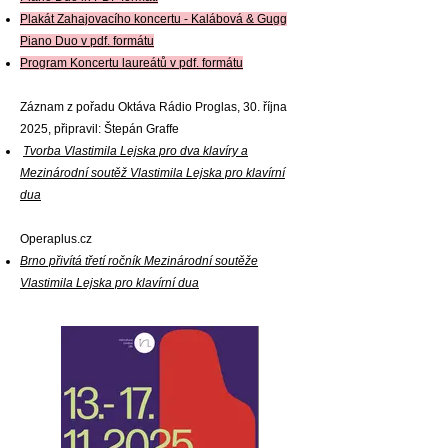
Plakát Zahajovacího koncertu - Kalábová & Gugg
Piano Duo v pdf. formátu
Program Koncertu laureátů v pdf. formátu
Záznam z pořadu Oktáva Rádio Proglas, 30. října
2025, připravil: Štepán Graffe
Tvorba Vlastimila Lejska pro dva klavíry a
Mezinárodní soutěž Vlastimila Lejska pro klavírní
dua
Operaplus.cz
Brno přivítá třetí ročník Mezinárodní soutěže
Vlastimila Lejska pro klavírní dua