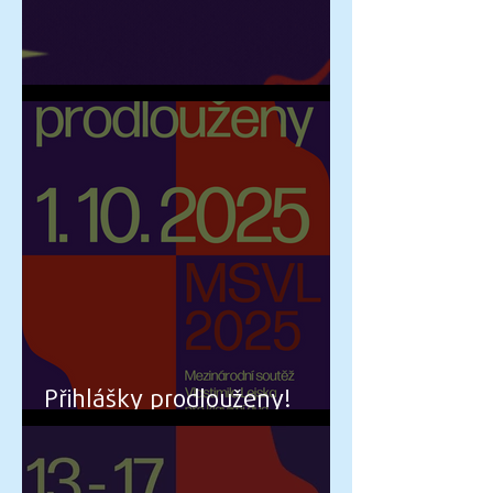
Vánoční přání a PF 2026
Přihlášky prodlouženy!
MSVL 2025