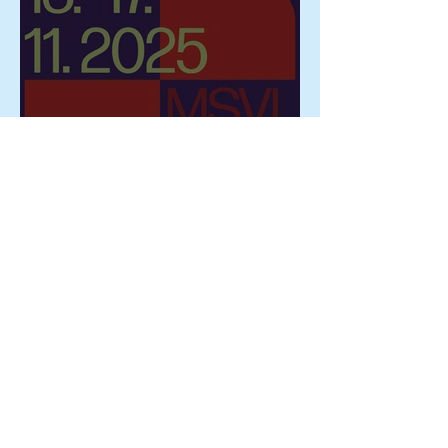
Změna ve složení poroty