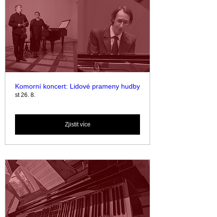
Komorní koncert: Lidové prameny hudby
st 26. 8.
Zjistit více