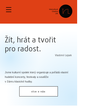
Žít, hrát a tvořit
pro radost.
Vlastimil Lejsek
Jsme kulturní spolek který organizuje a pořádá vlastní
hudební koncerty, festivaly a soutěže
v žánru klasické hudby.
více o nás