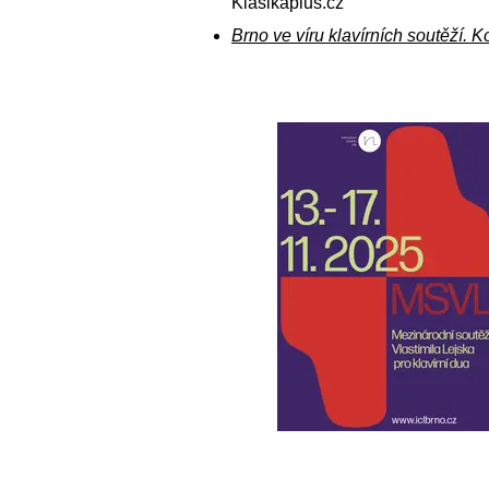
Klasikaplus.cz
Brno ve víru klavírních soutěží. K