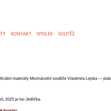
ITY
KONTAKT
SPOLEK
SOUTĚŽ
ficiální materiály Mezinárodní soutěže Vlastimila Lejska — plak
VL 2025 je Ivo Jedlička.