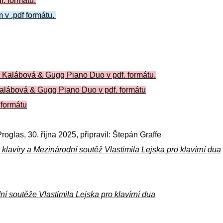
. formátu.
v .pdf formátu.
 Kalábová & Gugg Piano Duo v pdf. formátu.
Kalábová & Gugg Piano Duo v pdf. formátu
 formátu
glas, 30. října 2025, připravil: Štepán Graffe
 klavíry a Mezinárodní soutěž Vlastimila Lejska pro klavírní dua
dní soutěže Vlastimila Lejska pro klavírní dua