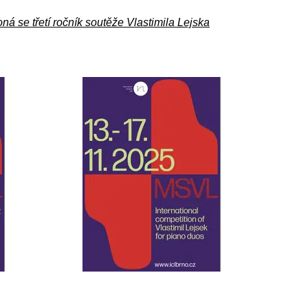
oná se třetí ročník soutěže Vlastimila Lejska