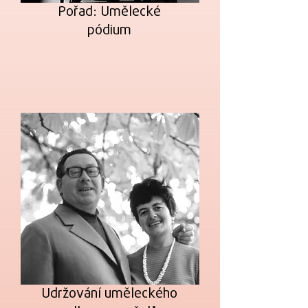
Pořad: Umělecké
pódium
Udržování uměleckého