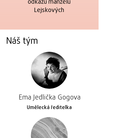
odkazu manželů
Lejskových
Náš tým
Ema Jedlička Gogova
Umělecká ředitelka