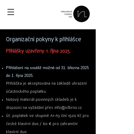
Organizační pokyny k přihlášce
Přihlášky uzavřeny 1. října 2025.
Přihlášení na soutěž možné od 31. března 2025
do 1. řijna 2025.
Přihláška je akceptována na základě uhrazení
účastnického
poplatku.
Notový materiál povinných skladeb je k
dispozici na vyžádání přes
info@iclbrno.cz
.
Úč. poplatek ve skupině A1-A3 činí 1500 Kč pro
české klavírní duo / 60 € pro zahraniční
klavírní duo.